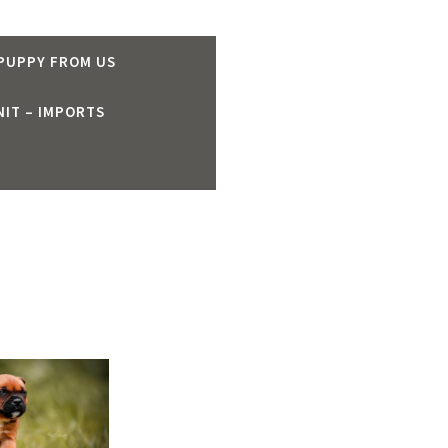
 PUPPY FROM US
IT – IMPORTS