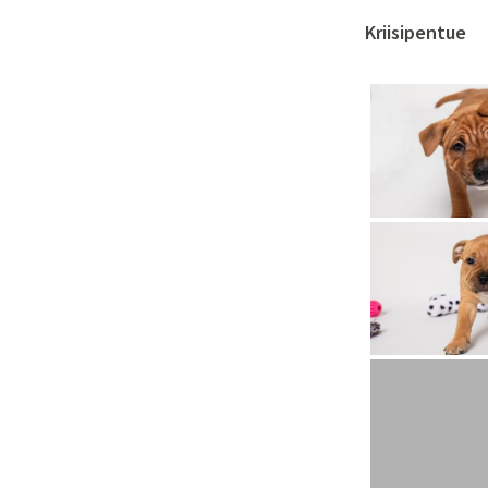
Kriisipentue