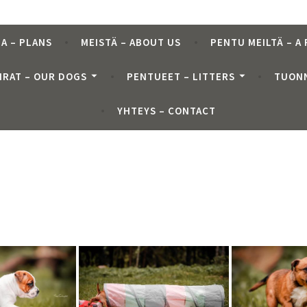
A – PLANS
MEISTÄ – ABOUT US
PENTU MEILTÄ – A
IRAT – OUR DOGS
PENTUEET – LITTERS
TUONN
YHTEYS – CONTACT